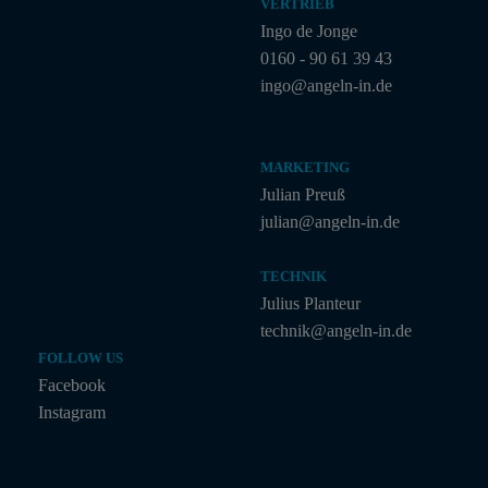
VERTRIEB
Ingo de Jonge
0160 - 90 61 39 43
ingo@angeln-in.de
MARKETING
Julian Preuß
julian@angeln-in.de
TECHNIK
Julius Planteur
technik@angeln-in.de
FOLLOW US
Facebook
Instagram