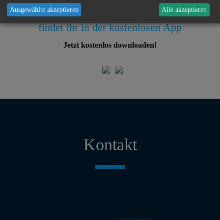
Ausgewählte akzeptieren
Alle akzeptieren
Alle Informationen und Sonderbestimmungen
findet ihr in der kostenlosen App
Jetzt kostenlos downloaden!
Kontakt