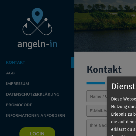
KONTAKT
Kontakt
AGB
IMPRESSUM
Dienst
DATENSCHUTZERKLÄRUNG
Diese Websei
PROMOCODE
Nutzung durc
Erlebnis zu 
INFORMATIONEN ANFORDERN
die auf dein
erklärst du 
LOGIN