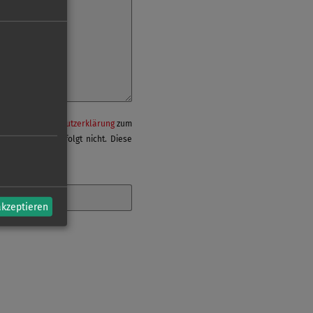
mäß der
Datenschutzerklärung
zum
Unternehmen erfolgt nicht. Diese
akzeptieren