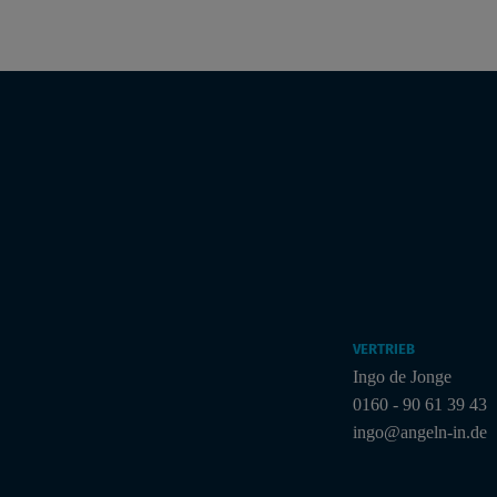
VERTRIEB
Ingo de Jonge
0160 - 90 61 39 43
ingo@angeln-in.de