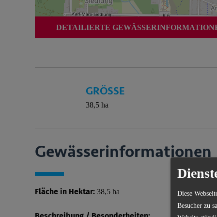
DETAILIERTE GEWÄSSERINFORMATIONEN
GRÖSSE
38,5 ha
Gewässer­informationen
Dienst
Fläche in Hektar:
38,5 ha
Diese Webseit
Besucher zu sa
Beschreibung / Besonderheiten: