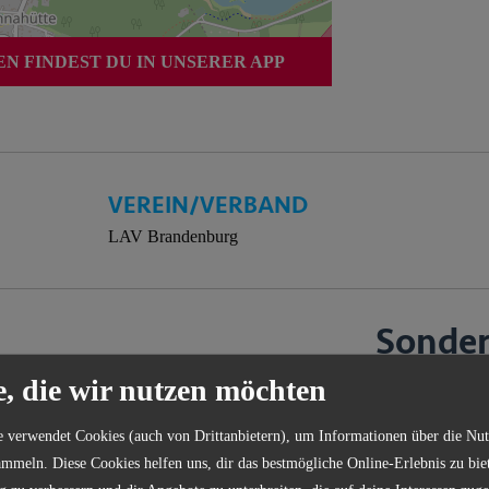
 FINDEST DU IN UNSERER APP
VEREIN/VERBAND
LAV Brandenburg
Sonde
e, die wir nutzen möchten
Die genauen So
e verwendet Cookies (auch von Drittanbietern), um Informationen über die Nu
kostenlos in uns
mmeln. Diese Cookies helfen uns, dir das bestmögliche Online-Erlebnis zu bie