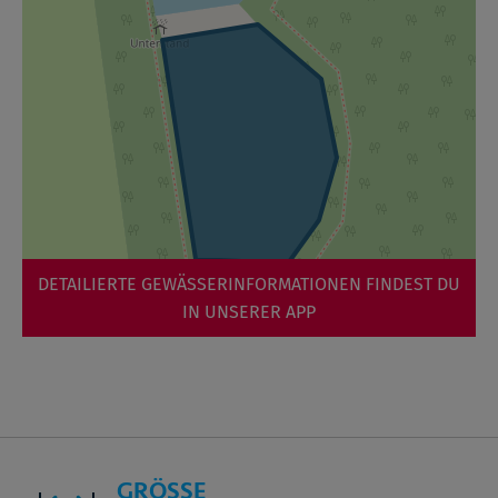
DETAILIERTE GEWÄSSERINFORMATIONEN FINDEST DU
IN UNSERER APP
GRÖSSE