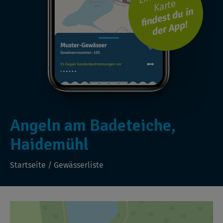
Karte
findest du in
der App!
Angeln am Badeteiche,
Haidemühl
Startseite
/
Gewässerliste