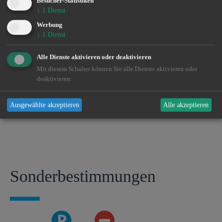
Bilder
Besucher-Statistiken
↓
1
Dienst
Werbung
↓
1
Dienst
Alle Dienste aktivieren oder deaktivieren
Mit diesem Schalter können Sie alle Dienste aktivieren oder
deaktivieren.
Ausgewählte akzeptieren
Alle akzeptieren
Sonder­bestimmungen