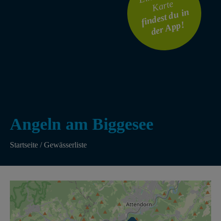
Karte
findest du in
der App!
Angeln am Biggesee
Startseite
/
Gewässerliste