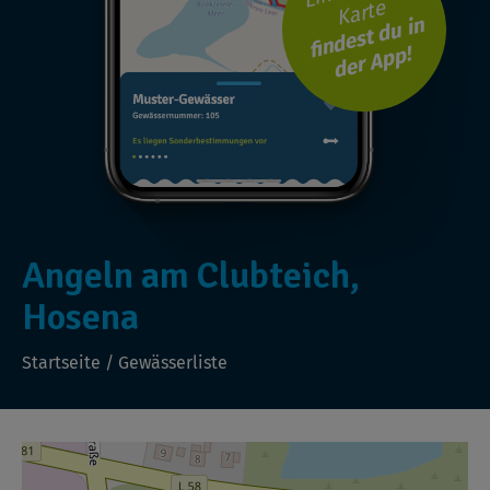
Karte
findest du in
der App!
Angeln am Clubteich,
Hosena
Startseite
/
Gewässerliste