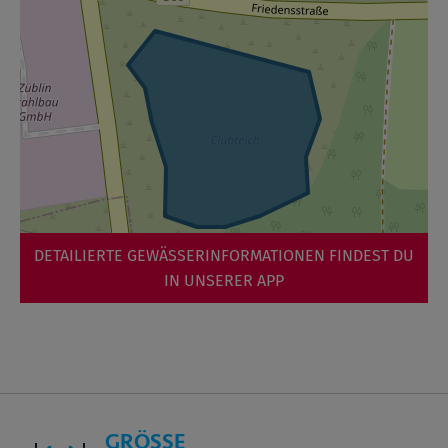
DETAILIERTE GEWÄSSERINFORMATIONEN FINDEST DU
IN UNSERER APP
GRÖSSE