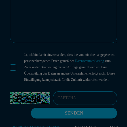
Ja, ich bin damit einverstanden, dass die von mir oben angegebenen
personenbezogenen Daten gemäß der
Datenschutzerklärung
zum
Zwecke der Bearbeitung meiner Anfrage genutzt werden. Eine
Übermittlung der Daten an andere Unternehmen erfolgt nicht. Diese
Einwilligung kann jederzeit für die Zukunft widerrufen werden.