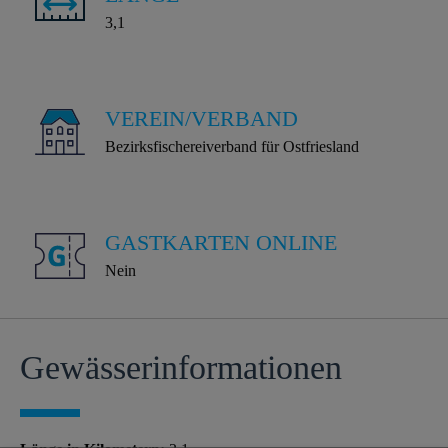
3,1
VEREIN/VERBAND
Bezirksfischereiverband für Ostfriesland
GASTKARTEN ONLINE
Nein
Gewässer­informationen