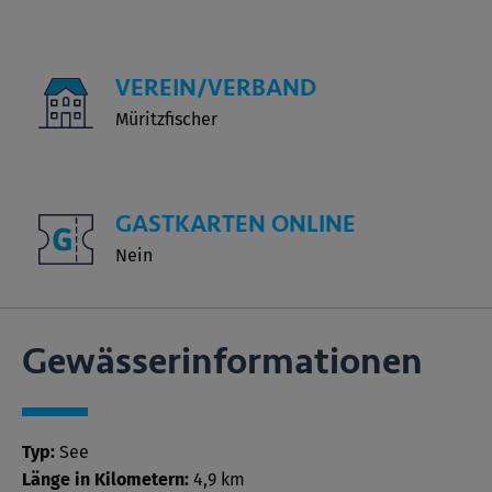
VEREIN/VERBAND
Müritzfischer
GASTKARTEN ONLINE
Nein
Gewässer­informationen
Typ:
See
Länge in Kilometern:
4,9 km