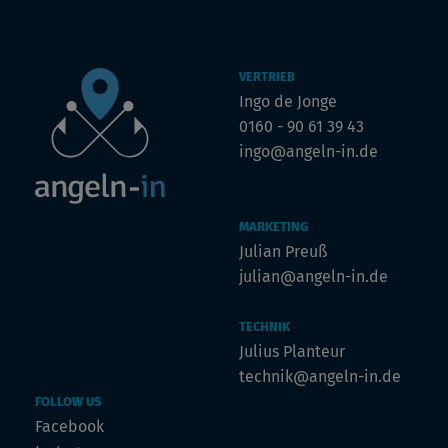
VERTRIEB
Ingo de Jonge
0160 - 90 61 39 43
ingo@angeln-in.de
MARKETING
Julian Preuß
julian@angeln-in.de
TECHNIK
Julius Planteur
technik@angeln-in.de
FOLLOW US
Facebook