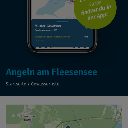
Karte
findest du in
der App!
Angeln am Fleesensee
Startseite
/
Gewässerliste