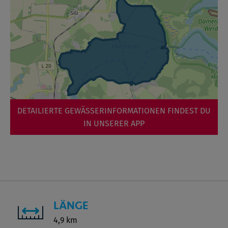
DETAILIERTE GEWÄSSERINFORMATIONEN FINDEST DU
IN UNSERER APP
LÄNGE
4,9 km