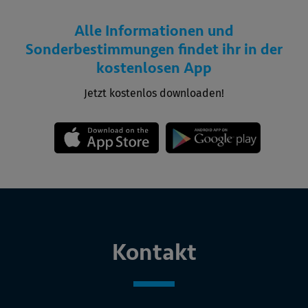
Alle Informationen und
Sonderbestimmungen findet ihr in der
kostenlosen App
Jetzt kostenlos downloaden!
Kontakt