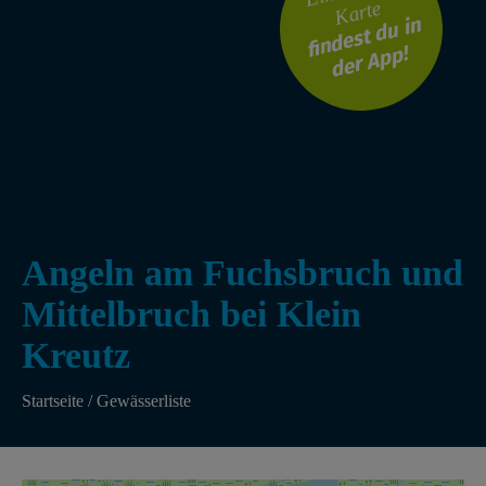
Karte
findest du in
der App!
Angeln am Fuchsbruch und
Mittelbruch bei Klein
Kreutz
Startseite
/
Gewässerliste