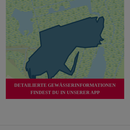
DETAILIERTE GEWÄSSERINFORMATIONEN
FINDEST DU IN UNSERER APP