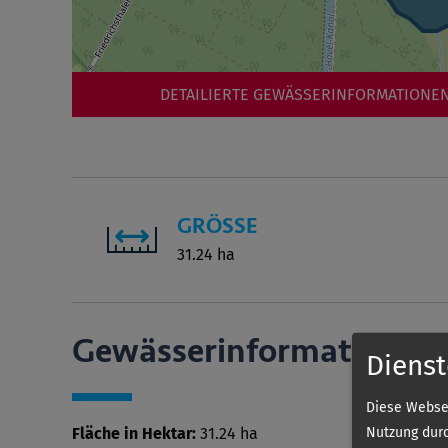
DETAILIERTE GEWÄSSERINFORMATIONEN
GRÖSSE
31.24 ha
Gewässer­informationen
Dienst
Diese Websei
Nutzung durc
Fläche in Hektar:
31.24 ha