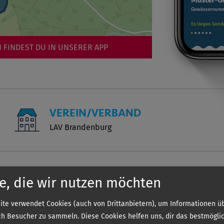
 FINDEST DU IN UNSERER APP
VEREIN/VERBAND
LAV Brandenburg
Sonde
e, die wir nutzen möchten
te verwendet Cookies (auch von Drittanbietern), um Informationen üb
h Besucher zu sammeln. Diese Cookies helfen uns, dir das bestmögli
Die genauen 