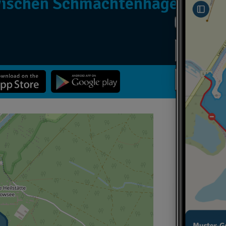
wischen Schmachtenhagen und