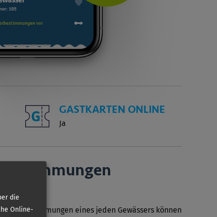
GASTKARTEN ONLINE
Ja
r­bestimmungen
er die
che Online-
Sonderbestimmungen eines jeden Gewässers können