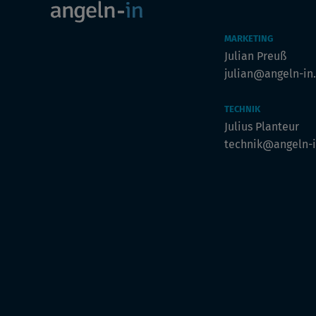
MARKETING
Julian Preuß
julian@angeln-in
TECHNIK
Julius Planteur
technik@angeln-i