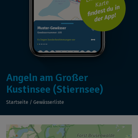
Karte
findest du in
der App!
Angeln am Großer
Kustinsee (Stiernsee)
Startseite
/
Gewässerliste