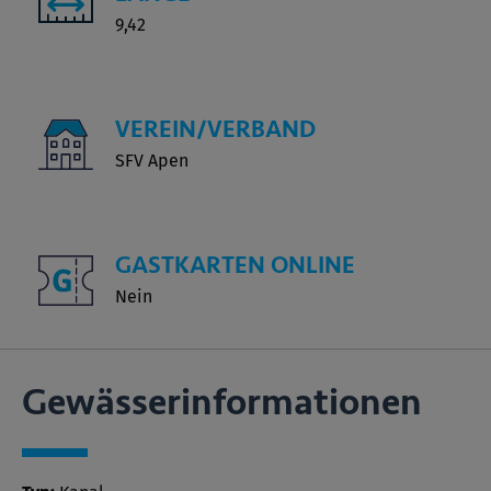
9,42
VEREIN/VERBAND
SFV Apen
GASTKARTEN ONLINE
Nein
Gewässer­informationen