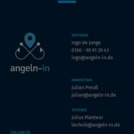
VERTRIEB
Ingo de Jonge
0160 - 90 61 39 43
ingo@angeln-in.de
MARKETING
Julian Preuß
julian@angeln-in.de
TECHNIK
Julius Planteur
technik@angeln-in.de
FOLLOW US