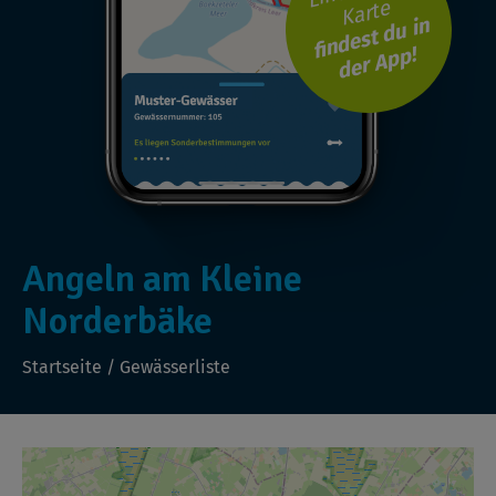
Karte
findest du in
der App!
Angeln am Kleine
Norderbäke
Startseite
/
Gewässerliste