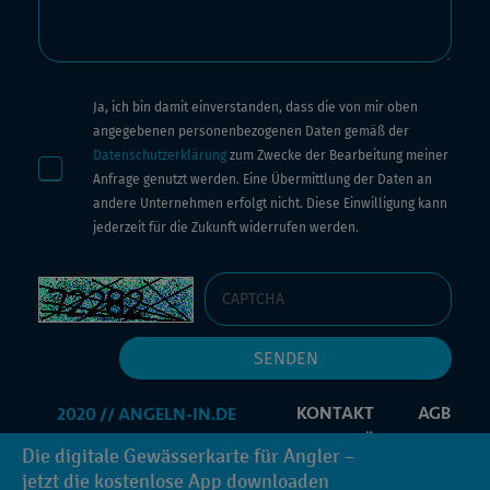
Ja, ich bin damit einverstanden, dass die von mir oben
angegebenen personenbezogenen Daten gemäß der
Datenschutzerklärung
zum Zwecke der Bearbeitung meiner
Anfrage genutzt werden. Eine Übermittlung der Daten an
andere Unternehmen erfolgt nicht. Diese Einwilligung kann
jederzeit für die Zukunft widerrufen werden.
KONTAKT
AGB
IMPRESSUM
DATENSCHUTZERKLÄRUNG
Die digitale Gewässerkarte für Angler –
PROMOCODE
INFORMATIONEN ANFORDERN
jetzt die kostenlose App downloaden