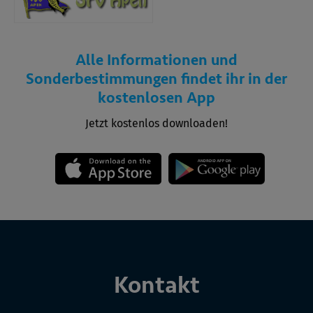
Alle Informationen und
Sonderbestimmungen findet ihr in der
kostenlosen App
Jetzt kostenlos downloaden!
Kontakt