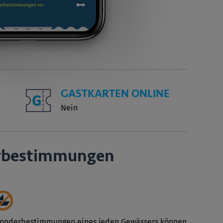
GASTKARTEN ONLINE
Nein
r­bestimmungen
Sonderbestimmungen eines jeden Gewässers können