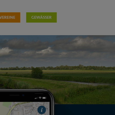
VEREINE
GEWÄSSER