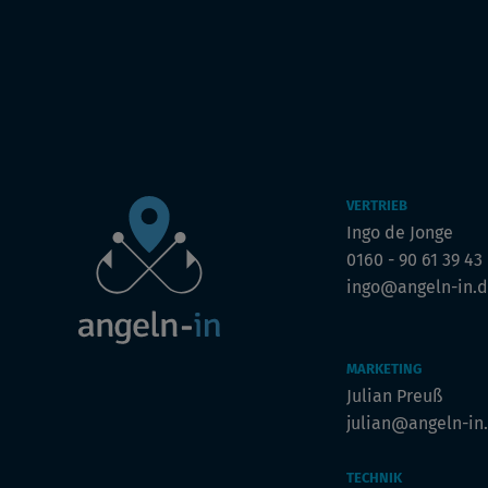
VERTRIEB
Ingo de Jonge
0160 - 90 61 39 43
ingo@angeln-in.
MARKETING
Julian Preuß
julian@angeln-in
TECHNIK