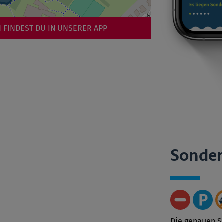
 FINDEST DU IN UNSERER APP
Sonde
Die genauen 