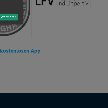
akzeptieren
r kostenlosen App