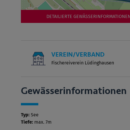
DETAILIERTE GEWÄSSERINFORMATIONEN
VEREIN/VERBAND
Fischereiverein Lüdinghausen
Gewässer­informationen
Typ:
See
Tiefe:
max. 7m