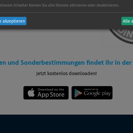
 diesem Schalter können Sie alle Dienste aktivieren oder deaktivieren.
e akzeptieren
Alle 
en und Sonderbestimmungen findet ihr in de
Jetzt kostenlos downloaden!