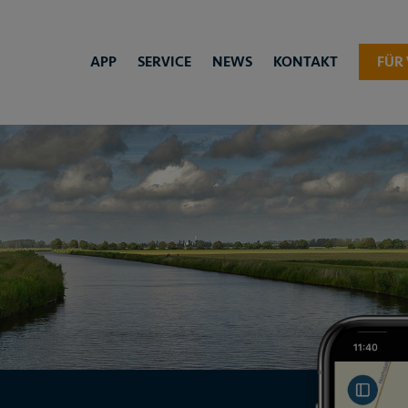
APP
SERVICE
NEWS
KONTAKT
FÜR 