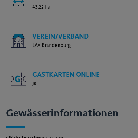
43.22 ha
VEREIN/VERBAND
LAV Brandenburg
GASTKARTEN ONLINE
Ja
Gewässer­informationen