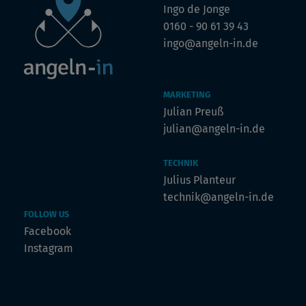
Ingo de Jonge
0160 - 90 61 39 43
ingo@angeln-in.de
MARKETING
Julian Preuß
julian@angeln-in.de
TECHNIK
Julius Planteur
technik@angeln-in.de
FOLLOW US
Facebook
Instagram