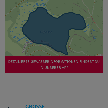
DETAILIERTE GEWÄSSERINFORMATIONEN FINDEST DU
IN UNSERER APP
GRÖSSE