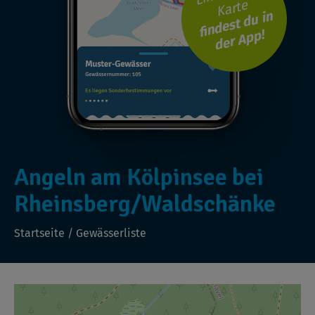
Karte
findest du in
der App!
Angeln am Kölpinsee bei
Rheinsberg/Waldschänke
Startseite
/
Gewässerliste