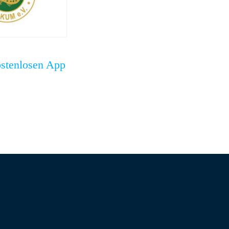
ostenlosen App