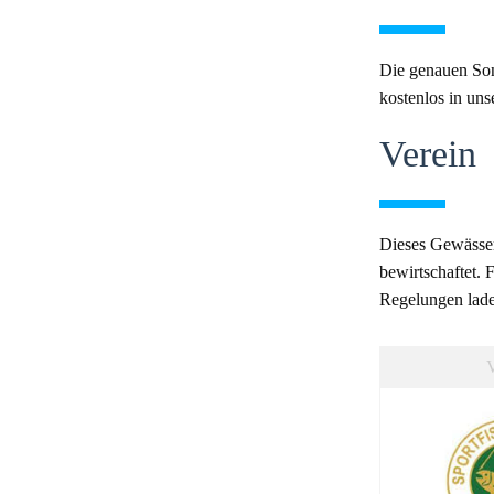
Die genauen So
kostenlos in uns
Verein
Dieses Gewässe
bewirtschaftet.
Regelungen laden
V