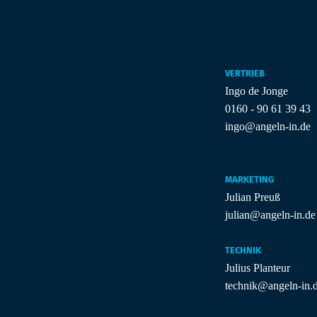
VERTRIEB
Ingo de Jonge
0160 - 90 61 39 43
ingo@angeln-in.de
MARKETING
Julian Preuß
julian@angeln-in.de
TECHNIK
Julius Planteur
technik@angeln-in.