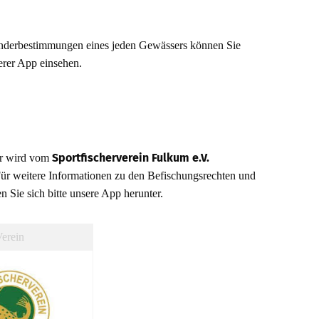
nderbestimmungen eines jeden Gewässers können Sie
erer App einsehen.
Sportfischerverein Fulkum e.V.
r wird vom
 Für weitere Informationen zu den Befischungsrechten und
 Sie sich bitte unsere App herunter.
erein