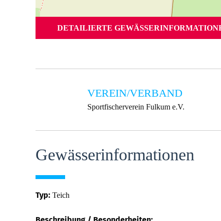
DETAILIERTE GEWÄSSERINFORMATIONEN
VEREIN/VERBAND
Sportfischerverein Fulkum e.V.
Gewässer­informationen
Typ:
Teich
Beschreibung / Besonderheiten: