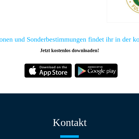
ionen und Sonderbestimmungen findet ihr in der k
Jetzt kostenlos downloaden!
Kontakt