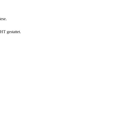
iese.
HT gestattet.