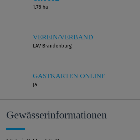
1.76 ha
VEREIN/VERBAND
LAV Brandenburg
GASTKARTEN ONLINE
Ja
Gewässer­informationen