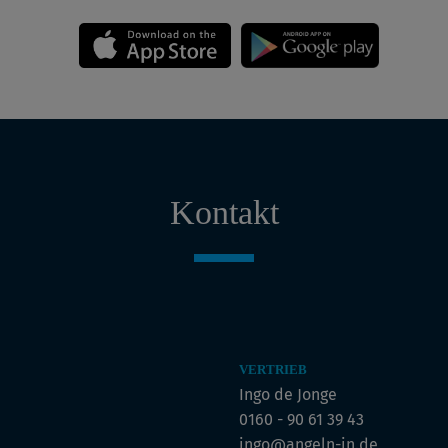
Kontakt
VERTRIEB
Ingo de Jonge
0160 - 90 61 39 43
ingo@angeln-in.de