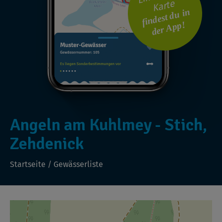
Karte
findest du in
der App!
Angeln am Kuhlmey - Stich,
Zehdenick
Startseite
/
Gewässerliste