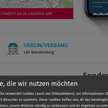
 FINDEST DU IN UNSERER APP
VEREIN/VERBAND
LAV Brandenburg
Sonde
e, die wir nutzen möchten
te verwendet Cookies (auch von Drittanbietern), um Informationen üb
Die genauen 
h Besucher zu sammeln. Diese Cookies helfen uns, dir das bestmögli
Sie kostenlos 
bieten, unsere Website ständig zu verbessern und dir Angebote zu unte