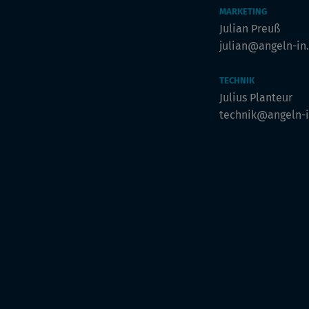
MARKETING
Julian Preuß
julian@angeln-in
TECHNIK
Julius Planteur
technik@angeln-i