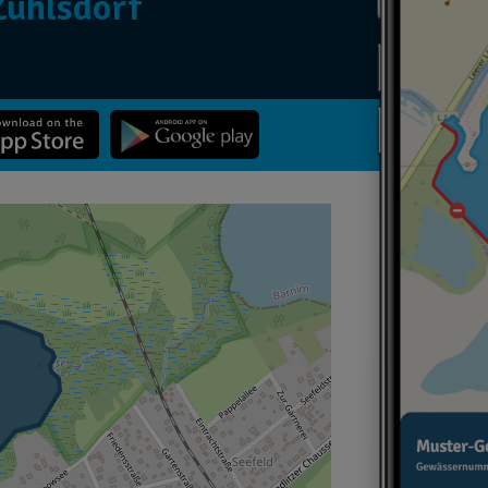
Zühlsdorf