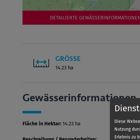
DETAILIERTE GEWÄSSERINFORMATIONEN
GRÖSSE
14.23 ha
Gewässer­informationen
Dienst
Diese Websei
Fläche in Hektar:
14.23 ha
Nutzung durc
Erlebnis zu 
Beschreibung / Besonderheiten: