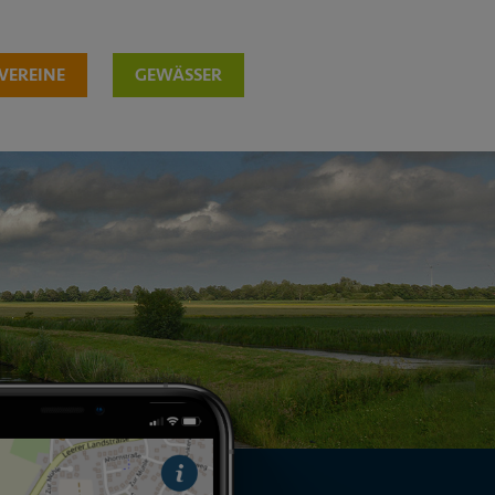
VEREINE
GEWÄSSER