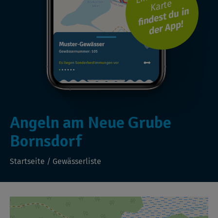
Karte
findest du in
der App!
Angeln am Neue Grube
Bornsdorf
Startseite
/
Gewässerliste