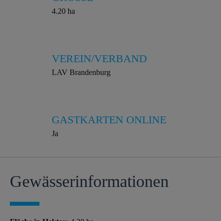
4.20 ha
VEREIN/VERBAND
LAV Brandenburg
GASTKARTEN ONLINE
Ja
Gewässer­informationen