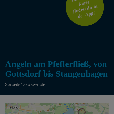
Karte
findest du in
der App!
Angeln am Pfefferfließ, von
Gottsdorf bis Stangenhagen
Startseite
/
Gewässerliste