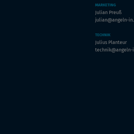
MARKETING
Julian Preuß
julian@angeln-in
TECHNIK
Julius Planteur
technik@angeln-i