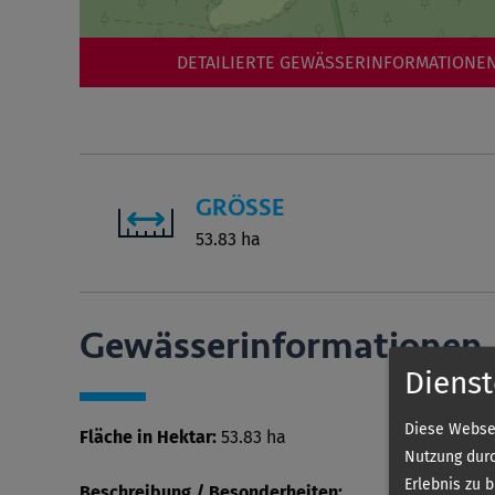
DETAILIERTE GEWÄSSERINFORMATIONEN
GRÖSSE
53.83 ha
Gewässer­informationen
Dienst
Diese Websei
Fläche in Hektar:
53.83 ha
Nutzung durc
Erlebnis zu 
Beschreibung / Besonderheiten: