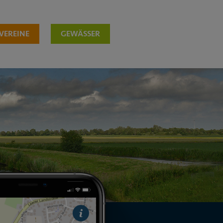
VEREINE
GEWÄSSER