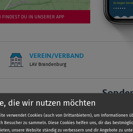
 FINDEST DU IN UNSERER APP
VEREIN/VERBAND
LAV Brandenburg
Sonde
e, die wir nutzen möchten
te verwendet Cookies (auch von Drittanbietern), um Informationen üb
Die genauen 
h Besucher zu sammeln. Diese Cookies helfen uns, dir das bestmögli
Sie kostenlos 
bieten, unsere Website ständig zu verbessern und dir Angebote zu unte