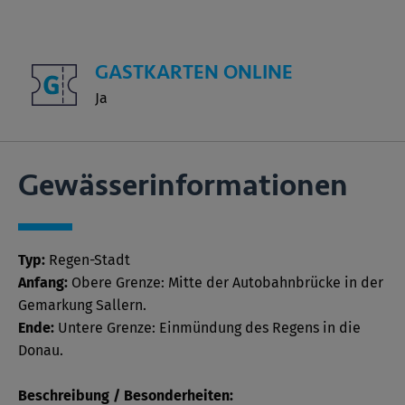
GASTKARTEN ONLINE
Ja
Gewässer­informationen
Typ:
Regen-Stadt
Anfang:
Obere Grenze: Mitte der Autobahnbrücke in der
Gemarkung Sallern.
Ende:
Untere Grenze: Einmündung des Regens in die
Donau.
Beschreibung / Besonderheiten: