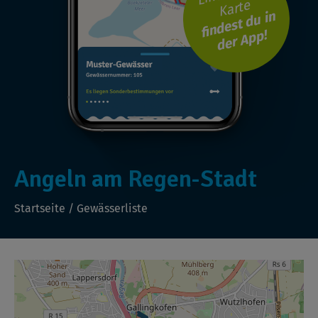
Karte
findest du in
der App!
Angeln am Regen-Stadt
Startseite
/
Gewässerliste