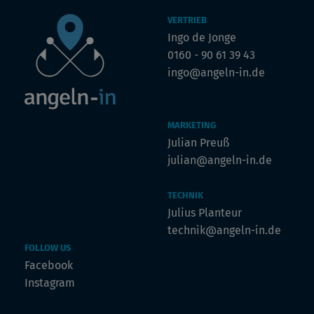
VERTRIEB
Ingo de Jonge
0160 - 90 61 39 43
ingo@angeln-in.de
MARKETING
Julian Preuß
julian@angeln-in.de
TECHNIK
Julius Planteur
technik@angeln-in.de
FOLLOW US
Facebook
Instagram