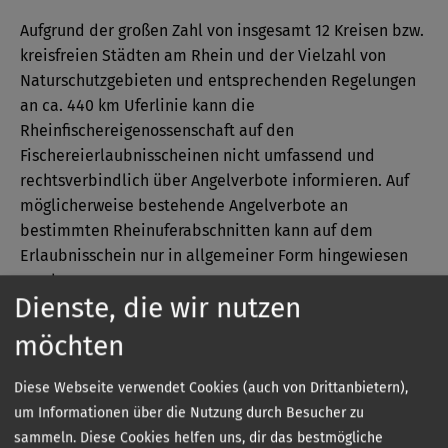
Aufgrund der großen Zahl von insgesamt 12 Kreisen bzw.
kreisfreien Städten am Rhein und der Vielzahl von
Naturschutzgebieten und entsprechenden Regelungen
an ca. 440 km Uferlinie kann die
Rheinfischereigenossenschaft auf den
Fischereierlaubnisscheinen nicht umfassend und
rechtsverbindlich über Angelverbote informieren. Auf
möglicherweise bestehende Angelverbote an
bestimmten Rheinuferabschnitten kann auf dem
Erlaubnisschein nur in allgemeiner Form hingewiesen
werden:
Dienste, die wir nutzen
„Der Erlaubnisschein gilt nicht bei örtlichen und / oder
möchten
zeitlichen Einschränkungen oder Verboten der
Fischereiausübung“
Diese Webseite verwendet Cookies (auch von Drittanbietern),
um Informationen über die Nutzung durch Besucher zu
sammeln. Diese Cookies helfen uns, dir das bestmögliche