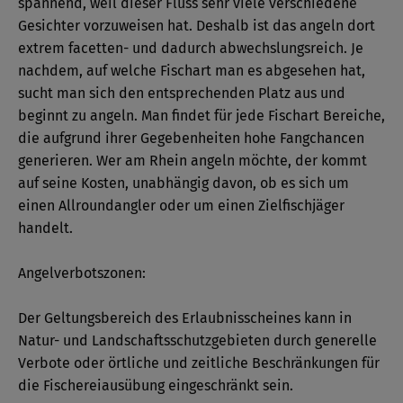
spannend, weil dieser Fluss sehr viele verschiedene
Gesichter vorzuweisen hat. Deshalb ist das angeln dort
extrem facetten- und dadurch abwechslungsreich. Je
nachdem, auf welche Fischart man es abgesehen hat,
sucht man sich den entsprechenden Platz aus und
beginnt zu angeln. Man findet für jede Fischart Bereiche,
die aufgrund ihrer Gegebenheiten hohe Fangchancen
generieren. Wer am Rhein angeln möchte, der kommt
auf seine Kosten, unabhängig davon, ob es sich um
einen Allroundangler oder um einen Zielfischjäger
handelt.
Angelverbotszonen:
Der Geltungsbereich des Erlaubnisscheines kann in
Natur- und Landschaftsschutzgebieten durch generelle
Verbote oder örtliche und zeitliche Beschränkungen für
die Fischereiausübung eingeschränkt sein.