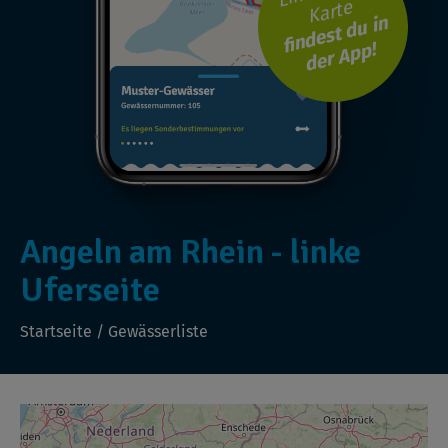
Karte
findest du in
der App!
Angeln am Rhein - linke
Uferseite
Startseite
/
Gewässerliste