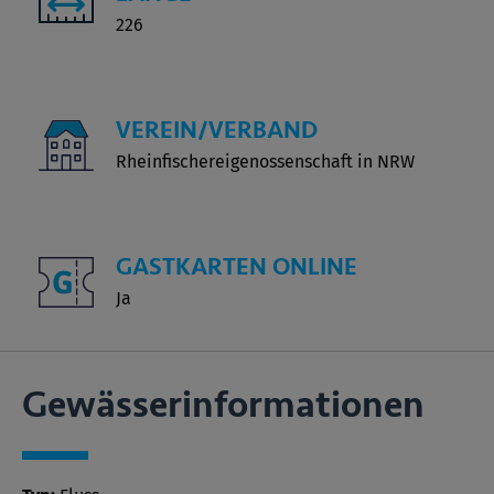
226
VEREIN/VERBAND
Rheinfischereigenossenschaft in NRW
GASTKARTEN ONLINE
Ja
Gewässer­informationen