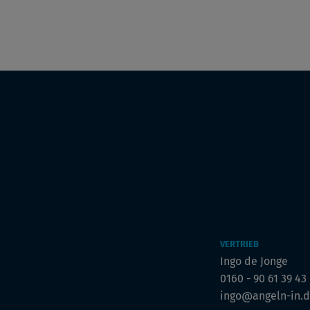
VERTRIEB
Ingo de Jonge
0160 - 90 61 39 43
ingo@angeln-in.