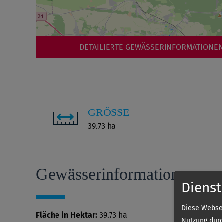
DETAILIERTE GEWÄSSERINFORMATIONEN
GRÖSSE
39.73 ha
Gewässer­informationen
Dienst
Diese Websei
Fläche in Hektar:
39.73 ha
Nutzung durc