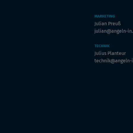
MARKETING
Julian Preuß
julian@angeln-in
TECHNIK
Julius Planteur
technik@angeln-i