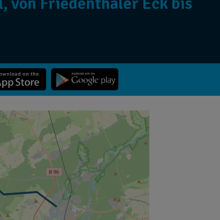
, von Friedenthaler Eck bis