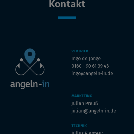
Kontakt
VERTRIEB
Ingo de Jonge
0160 - 90 61 39 43
ingo@angeln-in.de
MARKETING
Julian Preuß
julian@angeln-in.de
TECHNIK
Julius Planteur