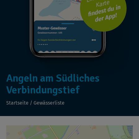
Karte
findest du in
der App!
Angeln am Südliches
Verbindungstief
Startseite
/
Gewässerliste