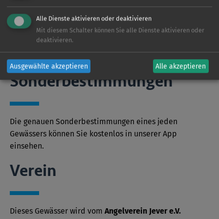
• Hecht
• Karpfen
Alle Dienste aktivieren oder deaktivieren
• Schleie
Mit diesem Schalter können Sie alle Dienste aktivieren oder
• Zander
deaktivieren.
• div. Weißfische
Ausgewählte akzeptieren
Alle akzeptieren
Sonder­bestimmungen
Die genauen Sonderbestimmungen eines jeden
Gewässers können Sie kostenlos in unserer App
einsehen.
Verein
Dieses Gewässer wird vom
Angelverein Jever e.V.