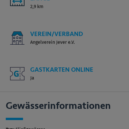
2,9 km
VEREIN/VERBAND
Angelverein Jever e.V.
GASTKARTEN ONLINE
Ja
Gewässer­informationen