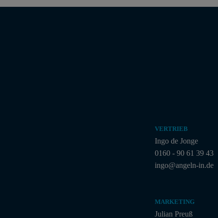
VERTRIEB
Ingo de Jonge
0160 - 90 61 39 43
ingo@angeln-in.de
MARKETING
Julian Preuß