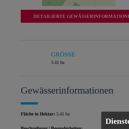
DETAILIERTE GEWÄSSERINFORMATIONEN
GRÖSSE
3.41 ha
Gewässer­informationen
Fläche in Hektar:
3.41 ha
Dienst
Beschreibung / Besonderheiten: