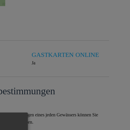
GASTKARTEN ONLINE
Ja
­bestimmungen
nderbestimmungen eines jeden Gewässers können Sie
erer App einsehen.