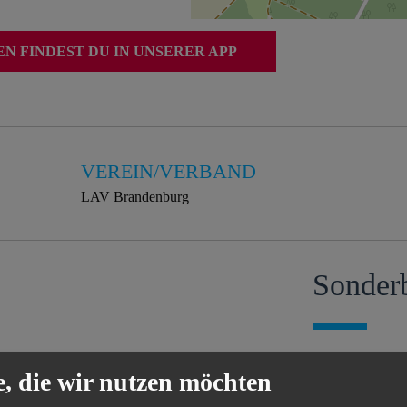
 FINDEST DU IN UNSERER APP
VEREIN/VERBAND
LAV Brandenburg
Sonder
Die genauen So
e, die wir nutzen möchten
kostenlos in uns