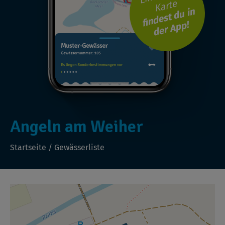
Karte
findest du in
der App!
Angeln am Weiher
Startseite
/
Gewässerliste