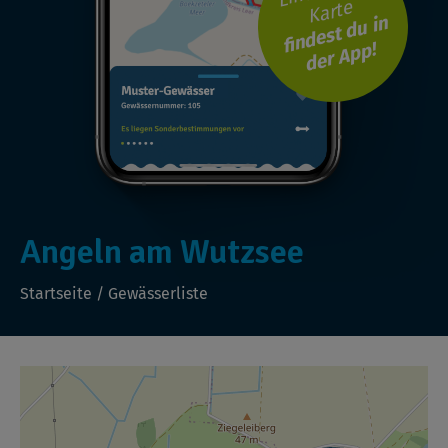
Karte
findest du in
der App!
Angeln am Wutzsee
Startseite
/
Gewässerliste