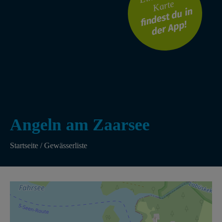
Karte
findest du in
der App!
Angeln am Zaarsee
Startseite
/
Gewässerliste