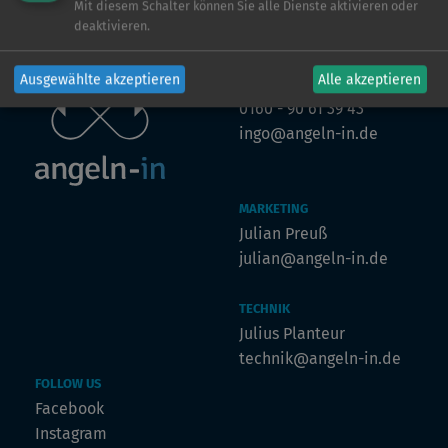
Mit diesem Schalter können Sie alle Dienste aktivieren oder
deaktivieren.
VERTRIEB
Ausgewählte akzeptieren
Alle akzeptieren
Ingo de Jonge
0160 - 90 61 39 43
ingo@angeln-in.de
MARKETING
Julian Preuß
julian@angeln-in.de
TECHNIK
Julius Planteur
technik@angeln-in.de
FOLLOW US
Facebook
Instagram