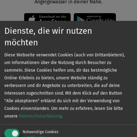
Angelgewässer in deiner Nähe.
Dienste, die wir nutzen
möchten
Diese Webseite verwendet Cookies (auch von Drittanbietern),
um Informationen über die Nutzung durch Besucher zu
Kontakt
sammeln. Diese Cookies helfen uns, dir das bestmögliche
Online-Erlebnis zu bieten, unsere Website ständig zu
verbessern und dir Angebote zu unterbreiten, die auf deine
Interessen zugeschnitten sind. Mit dem Klick auf den Button
"Alle akzeptieren" erklärst du sich mit der Verwendung von
Cookies einverstanden.
Um mehr zu erfahren, lesen Sie bitte
unsere
Datenschutzerklärung
.
VERTRIEB
Ingo de Jonge
Notwendige Cookies
0160 - 90 61 39 43