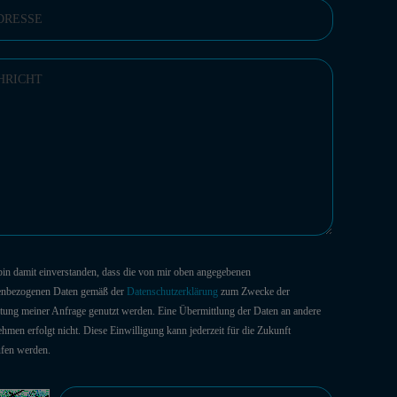
 bin damit einverstanden, dass die von mir oben angegebenen
enbezogenen Daten gemäß der
Datenschutzerklärung
zum Zwecke der
tung meiner Anfrage genutzt werden. Eine Übermittlung der Daten an andere
hmen erfolgt nicht. Diese Einwilligung kann jederzeit für die Zukunft
ufen werden.