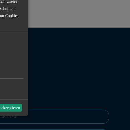
ten, unsere
schnitten
von Cookies
MULAR
e akzeptieren