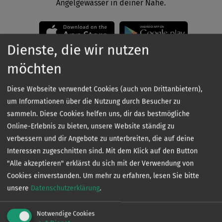
Angelgewässer in deiner Nähe.
Dienste, die wir nutzen
möchten
Diese Webseite verwendet Cookies (auch von Drittanbietern),
um Informationen über die Nutzung durch Besucher zu
Kontakt
sammeln. Diese Cookies helfen uns, dir das bestmögliche
Online-Erlebnis zu bieten, unsere Website ständig zu
verbessern und dir Angebote zu unterbreiten, die auf deine
Interessen zugeschnitten sind. Mit dem Klick auf den Button
"Alle akzeptieren" erklärst du sich mit der Verwendung von
Cookies einverstanden.
Um mehr zu erfahren, lesen Sie bitte
unsere
Datenschutzerklärung
.
VERTRIEB
Ingo de Jonge
Notwendige Cookies
0160 - 90 61 39 43