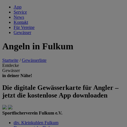
App
Service
News
Kontakt
Für Vereine
Gewässer
Angeln in Fulkum
Startseite
/
Gewässerliste
Entdecke
Gewässer
in deiner Nähe!
Die digitale Gewässerkarte für Angler –
jetzt die kostenlose App downloaden
Sportfischerverein Fulkum e.V.
div. Kleinkuhlen Fulkum