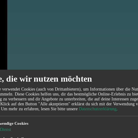
e, die wir nutzen möchten
e verwendet Cookies (auch von Drittanbietern), um Informationen über die Nu
mmeln. Diese Cookies helfen uns, dir das bestmögliche Online-Erlebnis zu bie
g zu verbessern und dir Angebote zu unterbreiten, die auf deine Interessen zuge
 Klick auf den Button "Alle akzeptieren" erklärst du sich mit der Verwendung 
Um mehr zu erfahren, lesen Sie bitte unsere
Datenschutzerklärung
.
wendige Cookies
Dienst