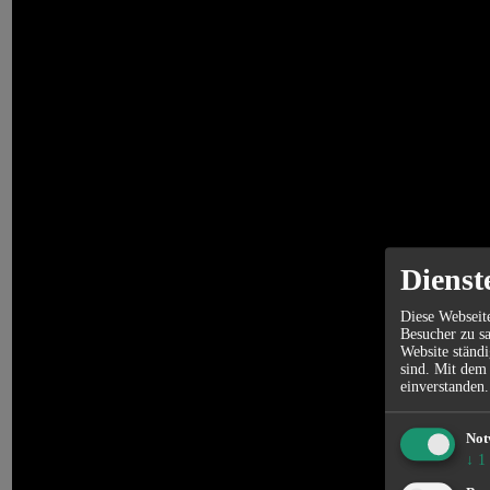
Dienst
Diese Webseit
Besucher zu sa
Website ständi
sind. Mit dem
einverstanden.
Not
↓
1