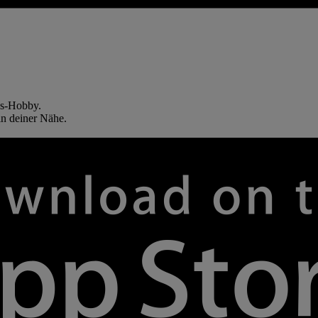
ngs-Hobby.
in deiner Nähe.