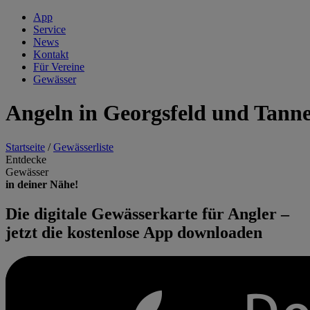
App
Service
News
Kontakt
Für Vereine
Gewässer
Angeln in Georgsfeld und Tann
Startseite
/
Gewässerliste
Entdecke
Gewässer
in deiner Nähe!
Die digitale Gewässerkarte für Angler –
jetzt die kostenlose App downloaden