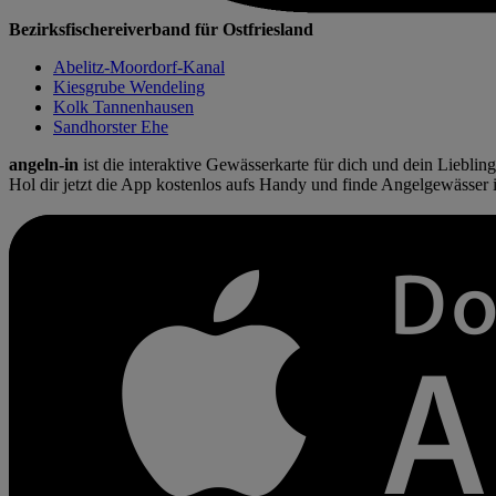
Bezirksfischereiverband für Ostfriesland
Abelitz-Moordorf-Kanal
Kiesgrube Wendeling
Kolk Tannenhausen
Sandhorster Ehe
angeln-
in
ist die interaktive Gewässerkarte für dich und dein Liebli
Hol dir jetzt die App kostenlos aufs Handy und finde Angelgewässer 