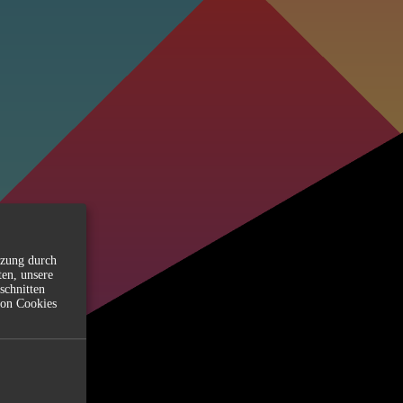
tzung durch
ten, unsere
schnitten
von Cookies