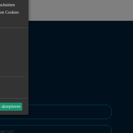
schnitten
von Cookies
RMULAR
e akzeptieren