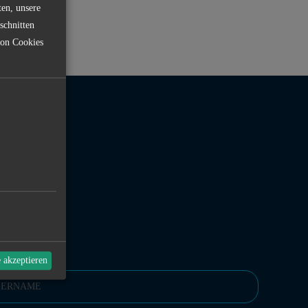
ten, unsere
schnitten
von Cookies
MULAR
e akzeptieren