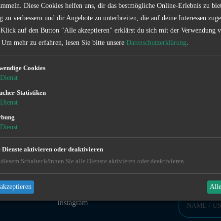
mmeln. Diese Cookies helfen uns, dir das bestmögliche Online-Erlebnis zu bie
g zu verbessern und dir Angebote zu unterbreiten, die auf deine Interessen zuge
 Klick auf den Button "Alle akzeptieren" erklärst du sich mit der Verwendung 
Um mehr zu erfahren, lesen Sie bitte unsere
Datenschutzerklärung
.
wendige Cookies
Dienst
ucher-Statistiken
Kontakt
Dienst
rbung
Dienst
e Dienste aktivieren oder deaktivieren
diesem Schalter können Sie alle Dienste aktivieren oder deaktivieren.
FOLLOW US
KONTAKTFOR
akzeptieren
All
Facebook
Instagram