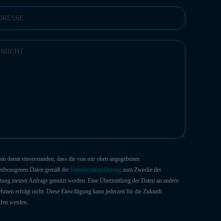
 bin damit einverstanden, dass die von mir oben angegebenen
enbezogenen Daten gemäß der
Datenschutzerklärung
zum Zwecke der
tung meiner Anfrage genutzt werden. Eine Übermittlung der Daten an andere
hmen erfolgt nicht. Diese Einwilligung kann jederzeit für die Zukunft
ufen werden.