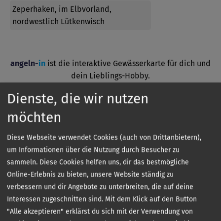
Zeperhaken, im Elbvorland,
nordwestlich Lütkenwisch
angeln-
in
ist die interaktive Gewässerkarte für dich und
dein Lieblings-Hobby.
Hol dir jetzt die App kostenlos aufs Handy und finde
Dienste, die wir nutzen
Angelgewässer in deiner Nähe.
möchten
Diese Webseite verwendet Cookies (auch von Drittanbietern),
um Informationen über die Nutzung durch Besucher zu
sammeln. Diese Cookies helfen uns, dir das bestmögliche
Online-Erlebnis zu bieten, unsere Website ständig zu
verbessern und dir Angebote zu unterbreiten, die auf deine
Interessen zugeschnitten sind. Mit dem Klick auf den Button
Kontakt
"Alle akzeptieren" erklärst du sich mit der Verwendung von