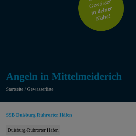
Gewässer
i
n
dei
ner
N
ä
he!
Angeln in Mittelmeiderich
Startseite
/
Gewässerliste
SSB Duisburg Ruhrorter Häfen
Duisburg-Ruhrorter Häfen