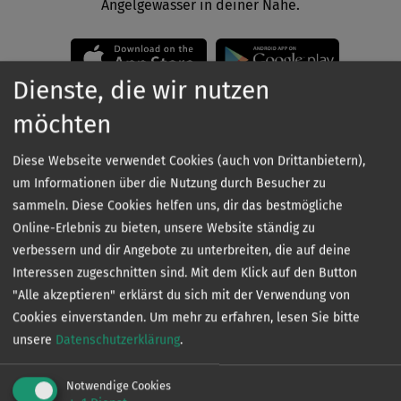
Angelgewässer in deiner Nähe.
Dienste, die wir nutzen
möchten
Diese Webseite verwendet Cookies (auch von Drittanbietern),
um Informationen über die Nutzung durch Besucher zu
Kontakt
sammeln. Diese Cookies helfen uns, dir das bestmögliche
Online-Erlebnis zu bieten, unsere Website ständig zu
verbessern und dir Angebote zu unterbreiten, die auf deine
Interessen zugeschnitten sind. Mit dem Klick auf den Button
"Alle akzeptieren" erklärst du sich mit der Verwendung von
Cookies einverstanden.
Um mehr zu erfahren, lesen Sie bitte
unsere
Datenschutzerklärung
.
VERTRIEB
Ingo de Jonge
Notwendige Cookies
0160 - 90 61 39 43