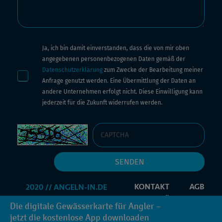
Ja, ich bin damit einverstanden, dass die von mir oben
angegebenen personenbezogenen Daten gemäß der
Datenschutzerklärung
zum Zwecke der Bearbeitung meiner
Anfrage genutzt werden. Eine Übermittlung der Daten an
andere Unternehmen erfolgt nicht. Diese Einwilligung kann
jederzeit für die Zukunft widerrufen werden.
KONTAKT
AGB
IMPRESSUM
DATENSCHUTZERKLÄRUNG
Die digitale Gewässerkarte für Angler –
PROMOCODE
INFORMATIONEN ANFORDERN
jetzt die kostenlose App downloaden