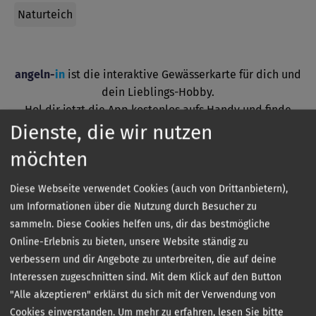
Naturteich
angeln-
in
ist die interaktive Gewässerkarte für dich und
dein Lieblings-Hobby.
Hol dir jetzt die App kostenlos aufs Handy und finde
Angelgewässer in deiner Nähe.
Dienste, die wir nutzen
möchten
Diese Webseite verwendet Cookies (auch von Drittanbietern),
um Informationen über die Nutzung durch Besucher zu
sammeln. Diese Cookies helfen uns, dir das bestmögliche
Online-Erlebnis zu bieten, unsere Website ständig zu
verbessern und dir Angebote zu unterbreiten, die auf deine
Interessen zugeschnitten sind. Mit dem Klick auf den Button
Kontakt
"Alle akzeptieren" erklärst du sich mit der Verwendung von
Cookies einverstanden.
Um mehr zu erfahren, lesen Sie bitte