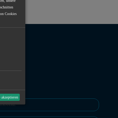
ten, unsere
schnitten
von Cookies
RMULAR
e akzeptieren