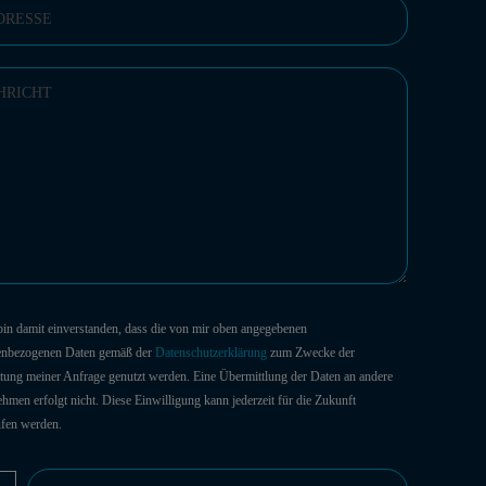
 bin damit einverstanden, dass die von mir oben angegebenen
enbezogenen Daten gemäß der
Datenschutzerklärung
zum Zwecke der
tung meiner Anfrage genutzt werden. Eine Übermittlung der Daten an andere
hmen erfolgt nicht. Diese Einwilligung kann jederzeit für die Zukunft
ufen werden.