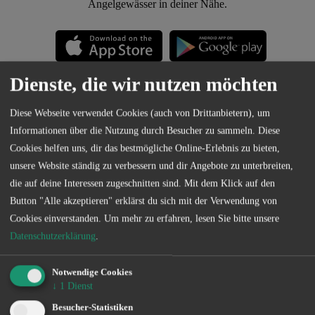
Angelgewässer in deiner Nähe.
Dienste, die wir nutzen möchten
Diese Webseite verwendet Cookies (auch von Drittanbietern), um
Informationen über die Nutzung durch Besucher zu sammeln. Diese
Cookies helfen uns, dir das bestmögliche Online-Erlebnis zu bieten,
Kontakt
unsere Website ständig zu verbessern und dir Angebote zu unterbreiten,
die auf deine Interessen zugeschnitten sind. Mit dem Klick auf den
Button "Alle akzeptieren" erklärst du sich mit der Verwendung von
Cookies einverstanden.
Um mehr zu erfahren, lesen Sie bitte unsere
Datenschutzerklärung
.
Notwendige Cookies
VERTRIEB
↓
1
Dienst
Ingo de Jonge
Besucher-Statistiken
0160 - 90 61 39 43