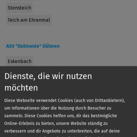
Stensteich
Teich am Ehrenmal
ASV "Dulmania" Dülmen
Eskenbach
Kettbach
Dienste, die wir nutzen
möchten
Mühlenbach
Diese Webseite verwendet Cookies (auch von Drittanbietern),
um Informationen über die Nutzung durch Besucher zu
Fischereiverein Marl
sammeln. Diese Cookies helfen uns, dir das bestmögliche
Online-Erlebnis zu bieten, unsere Website ständig zu
Lippe
verbessern und dir Angebote zu unterbreiten, die auf deine