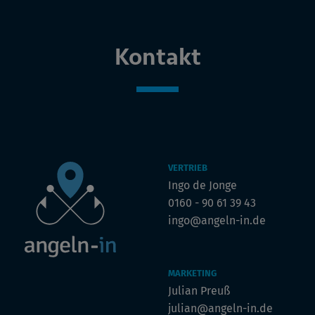
Kontakt
VERTRIEB
Ingo de Jonge
0160 - 90 61 39 43
ingo@angeln-in.de
MARKETING
Julian Preuß
julian@angeln-in.de